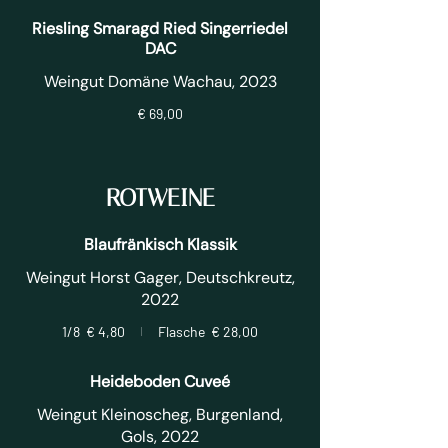
Riesling Smaragd Ried Singerriedel
DAC
Weingut Domäne Wachau, 2023
€ 69,00
ROTWEINE
Blaufränkisch Klassik
Weingut Horst Gager, Deutschkreutz,
2022
1/8
€ 4,80
Flasche
€ 28,00
Heideboden Cuveé
Weingut Kleinoscheg, Burgenland,
Gols, 2022