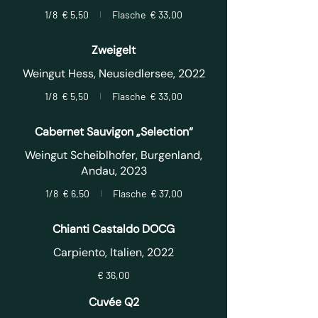
1/8
€ 5,50
Flasche
€ 33,00
Zweigelt
Weingut Hess, Neusiedlersee, 2022
1/8
€ 5,50
Flasche
€ 33,00
Cabernet Sauvigon „Selection“
Weingut Scheiblhofer, Burgenland,
Andau, 2023
1/8
€ 6,50
Flasche
€ 37,00
Chianti Castaldo DOCG
Carpiento, Italien, 2022
€ 36,00
Cuvée Q2