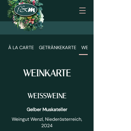
À LA CARTE
GETRÄNKEKARTE
WEINKARTE
WEINKARTE
WEISSWEINE
Gelber Muskateller
Weingut Wenzl, Niederösterreich,
2024