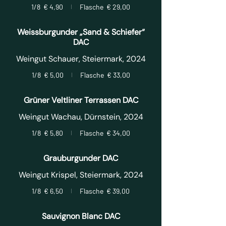
1/8
€ 4,90
Flasche
€ 29,00
Weissburgunder „Sand & Schiefer“
DAC
Weingut Schauer, Steiermark, 2024
1/8
€ 5,00
Flasche
€ 33,00
Grüner Veltliner Terrassen DAC
Weingut Wachau, Dürnstein, 2024
1/8
€ 5,80
Flasche
€ 34,00
Grauburgunder DAC
1/8
€ 6,50
Flasche
€ 39,00
Sauvignon Blanc DAC