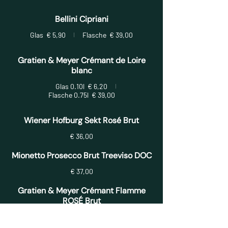
Bellini Cipriani
Glas
€ 5,90
Flasche
€ 39,00
Gratien & Meyer Crémant de Loire
blanc
Glas 0.10l
€ 6,20
Flasche 0.75l
€ 39,00
Wiener Hofburg Sekt Rosé Brut
€ 36,00
Mionetto Prosecco Brut Treeviso DOC
€ 37,00
Gratien & Meyer Crémant Flamme
ROSÉ Brut
€ 59,00