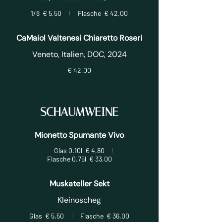
1/8
€ 5,50
Flasche
€ 42,00
CaMaiol Valtenesi Chiaretto Roseri
Veneto, Italien, DOC, 2024
€ 42,00
SCHAUMWEINE
Mionetto Spumante Vivo
Glas 0.10l
€ 4,80
Flasche 0.75l
€ 33,00
Muskateller Sekt
Kleinoscheg
Glas
€ 5,50
Flasche
€ 36,00